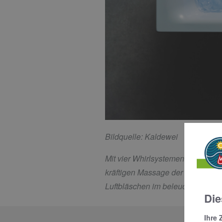
Bildquelle: Kaldewei
Mit vier Whirlsystemen bietet Ka
kräftigen Massage der Muskulatu
Luftbläschen im beleuchteten Wa
Die
Ihre 