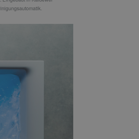
einigungsautomatik.