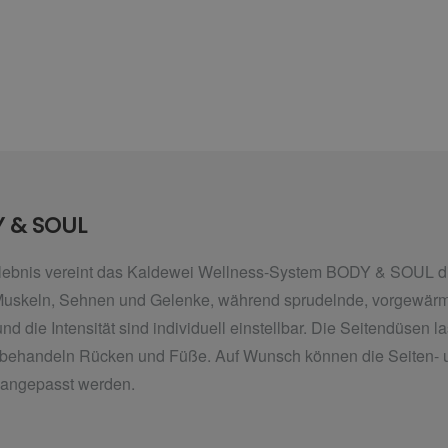
 & SOUL
ebnis vereint das Kaldewei Wellness-System BODY & SOUL di
 Muskeln, Sehnen und Gelenke, während sprudelnde, vorgewärm
d die Intensität sind individuell einstellbar. Die Seitendüsen l
n behandeln Rücken und Füße. Auf
Wunsch können die Seiten- 
t angepasst werden.