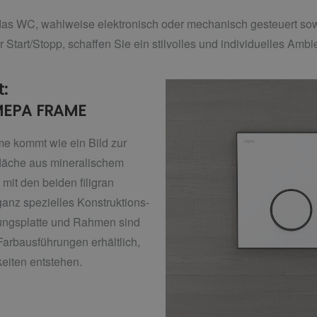
 das WC, wahlweise elektronisch oder mechanisch gesteuert sow
Start/Stopp, schaffen Sie ein stilvolles und individuelles Ambi
t:
MEPA FRAME
e kommt wie ein Bild zur
fläche aus mineralischem
mit den beiden filigran
anz spezielles Konstruktions-
gungsplatte und Rahmen sind
Farbausführungen erhältlich,
eiten entstehen.