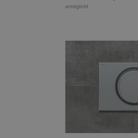
ermöglicht.