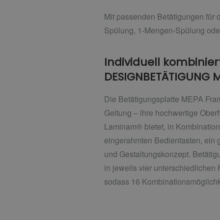
Mit passenden Betätigungen für
Spülung, 1-Mengen-Spülung oder 
Individuell kombinier
DESIGNBETÄTIGUNG 
Die Betätigungsplatte MEPA Fram
Geltung – ihre hochwertige Ober
Laminam® bietet, in Kombination 
eingerahmten Bedientasten, ein g
und Gestaltungskonzept. Betäti
in jeweils vier unterschiedlichen 
sodass 16 Kombinationsmöglichk