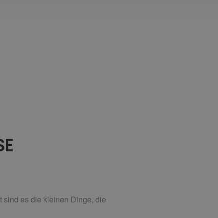
SE
 sind es die kleinen Dinge, die