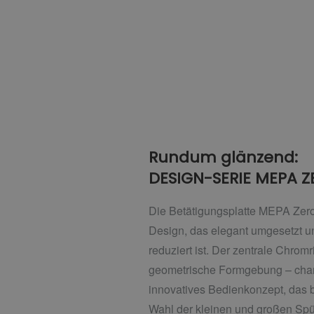
Rundum glänzend:
DESIGN-SERIE MEPA Z
Die Betätigungsplatte MEPA Zero 
Design, das elegant umgesetzt u
reduziert ist. Der zentrale Chromr
geometrische Formgebung – chara
innovatives Bedienkonzept, das 
Wahl der kleinen und großen Spü