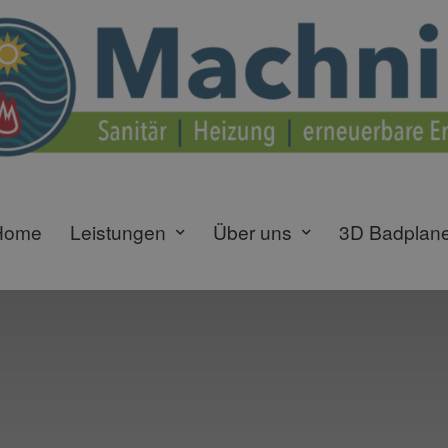
Home
Leistungen
Über uns
3D Badplan