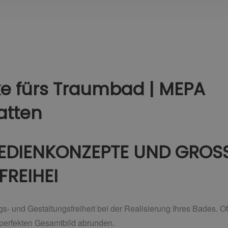
e fürs Traumbad | MEPA
atten
BEDIENKONZEPTE UND GROS
REIHEI
- und Gestaltungsfreiheit bei der Realisierung Ihres Bades. Oft
 perfekten Gesamtbild abrunden.