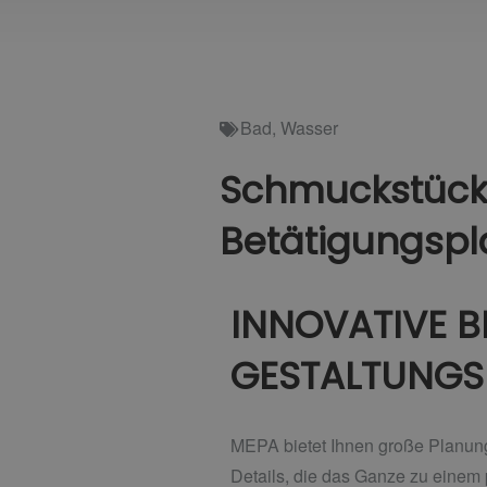
Bad
,
Wasser
Schmuckstück
Betätigungspl
INNOVATIVE 
GESTALTUNGSF
MEPA bietet Ihnen große Planungs
Details, die das Ganze zu einem