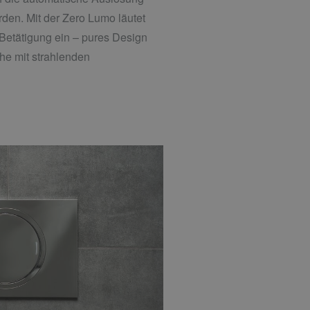
rden. Mit der Zero Lumo läutet
etätigung ein – pures Design
he mit strahlenden