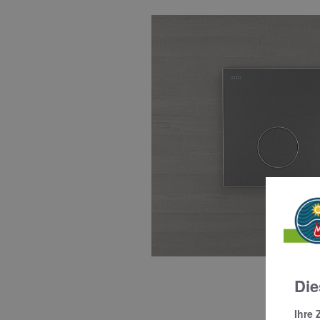
Die
Ihre 