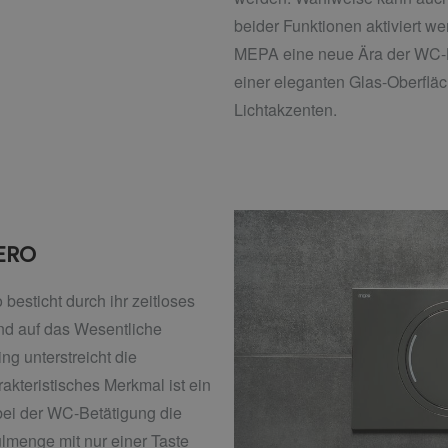
beider Funktionen aktiviert we
MEPA eine neue Ära der WC-B
einer eleganten Glas-Oberfläc
Lichtakzenten.
ERO
besticht durch ihr zeitloses
nd auf das Wesentliche
ing unterstreicht die
kteristisches Merkmal ist ein
bei der WC-Betätigung die
lmenge mit nur einer Taste