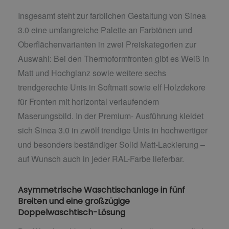
Insgesamt steht zur farblichen Gestaltung von Sinea
3.0 eine umfangreiche Palette an Farbtönen und
Oberflächenvarianten in zwei Preiskategorien zur
Auswahl: Bei den Thermoformfronten gibt es Weiß in
Matt und Hochglanz sowie weitere sechs
trendgerechte Unis in Softmatt sowie elf Holzdekore
für Fronten mit horizontal verlaufendem
Maserungsbild. In der Premium- Ausführung kleidet
sich Sinea 3.0 in zwölf trendige Unis in hochwertiger
und besonders beständiger Solid Matt-Lackierung –
auf Wunsch auch in jeder RAL-Farbe lieferbar.
Asymmetrische Waschtischanlage in fünf
Breiten und eine großzügige
Doppelwaschtisch-Lösung