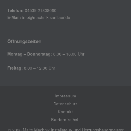
Telefon:
04539 21808060
E-Mail:
info@machnik-sanitaer.de
Öffnungszeiten
Montag – Donnerstag:
8.00 – 16.00 Uhr
Freitag:
8.00 – 12.00 Uhr
Impressum
Datenschutz
Kontakt
Barrierefreiheit
© 2026 Malte Machnik Installateur- und Heizungsbauermeister