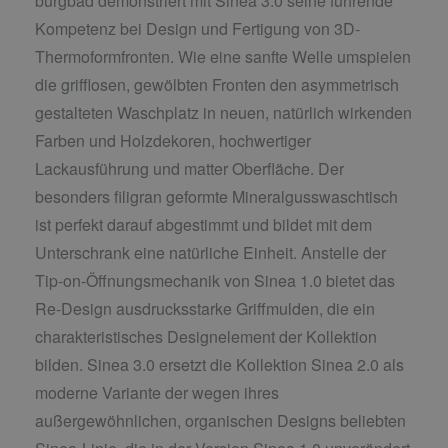
burgbad demonstriert mit Sinea 3.0 seine führende
Kompetenz bei Design und Fertigung von 3D-
Thermoformfronten. Wie eine sanfte Welle umspielen
die grifflosen, gewölbten Fronten den asymmetrisch
gestalteten Waschplatz in neuen, natürlich wirkenden
Farben und Holzdekoren, hochwertiger
Lackausführung und matter Oberfläche. Der
besonders filigran geformte Mineralgusswaschtisch
ist perfekt darauf abgestimmt und bildet mit dem
Unterschrank eine natürliche Einheit. Anstelle der
Tip-on-Öffnungsmechanik von Sinea 1.0 bietet das
Re-Design ausdrucksstarke Griffmulden, die ein
charakteristisches Designelement der Kollektion
bilden. Sinea 3.0 ersetzt die Kollektion Sinea 2.0 als
moderne Variante der wegen ihres
außergewöhnlichen, organischen Designs beliebten