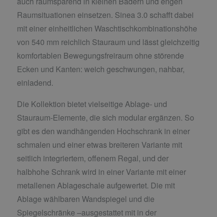
auch raumsparend in kleinen Bädern und engen
Raumsituationen einsetzen. Sinea 3.0 schafft dabei
mit einer einheitlichen Waschtischkombinationshöhe
von 540 mm reichlich Stauraum und lässt gleichzeitig
komfortablen Bewegungsfreiraum ohne störende
Ecken und Kanten: weich geschwungen, nahbar,
einladend.
Die Kollektion bietet vielseitige Ablage- und
Stauraum-Elemente, die sich modular ergänzen. So
gibt es den wandhängenden Hochschrank in einer
schmalen und einer etwas breiteren Variante mit
seitlich integriertem, offenem Regal, und der
halbhohe Schrank wird in einer Variante mit einer
metallenen Ablageschale aufgewertet. Die mit
Ablage wählbaren Wandspiegel und die
Spiegelschränke –ausgestattet mit in der