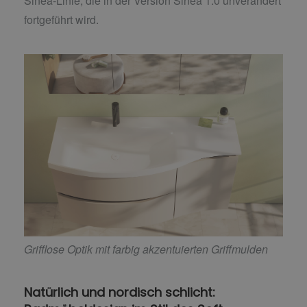
Sinea-Linie, die in der Version Sinea 1.0 unverändert
fortgeführt wird.
Grifflose Optik mit farbig akzentuierten Griffmulden
Natürlich und nordisch schlicht: