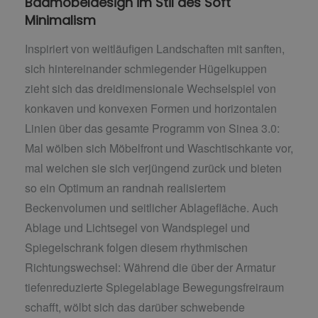
Badmöbeldesign im Stil des Soft
Minimalism
Inspiriert von weitläufigen Landschaften mit sanften,
sich hintereinander schmiegender Hügelkuppen
zieht sich das dreidimensionale Wechselspiel von
konkaven und konvexen Formen und horizontalen
Linien über das gesamte Programm von Sinea 3.0:
Mal wölben sich Möbelfront und Waschtischkante vor,
mal weichen sie sich verjüngend zurück und bieten
so ein Optimum an randnah realisiertem
Beckenvolumen und seitlicher Ablagefläche. Auch
Ablage und Lichtsegel von Wandspiegel und
Spiegelschrank folgen diesem rhythmischen
Richtungswechsel: Während die über der Armatur
tiefenreduzierte Spiegelablage Bewegungsfreiraum
schafft, wölbt sich das darüber schwebende