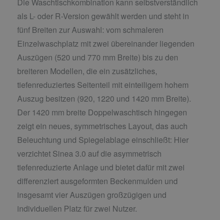
Die Waschtischkombination kann selbstverständlich
als L- oder R-Version gewählt werden und steht in
fünf Breiten zur Auswahl: vom schmaleren
Einzelwaschplatz mit zwei übereinander liegenden
Auszügen (520 und 770 mm Breite) bis zu den
breiteren Modellen, die ein zusätzliches,
tiefenreduziertes Seitenteil mit einteiligem hohem
Auszug besitzen (920, 1220 und 1420 mm Breite).
Der 1420 mm breite Doppelwaschtisch hingegen
zeigt ein neues, symmetrisches Layout, das auch
Beleuchtung und Spiegelablage einschließt: Hier
verzichtet Sinea 3.0 auf die asymmetrisch
tiefenreduzierte Anlage und bietet dafür mit zwei
differenziert ausgeformten Beckenmulden und
insgesamt vier Auszügen großzügigen und
individuellen Platz für zwei Nutzer.