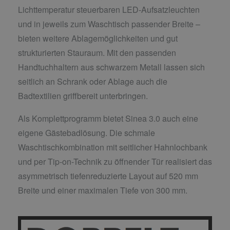
Lichttemperatur steuerbaren LED-Aufsatzleuchten
und in jeweils zum Waschtisch passender Breite –
bieten weitere Ablagemöglichkeiten und gut
strukturierten Stauraum. Mit den passenden
Handtuchhaltern aus schwarzem Metall lassen sich
seitlich an Schrank oder Ablage auch die
Badtextilien griffbereit unterbringen.
Als Komplettprogramm bietet Sinea 3.0 auch eine
eigene Gästebadlösung. Die schmale
Waschtischkombination mit seitlicher Hahnlochbank
und per Tip-on-Technik zu öffnender Tür realisiert das
asymmetrisch tiefenreduzierte Layout auf 520 mm
Breite und einer maximalen Tiefe von 300 mm.